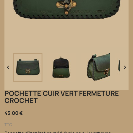


POCHETTE CUIR VERT FERMETURE
CROCHET
45,00 €
TTC