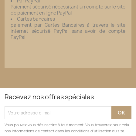
Par PayPal
Paiement sécurisé nécessitant un compte sur le site
de paiement en ligne PayPal
Cartes bancaires
paiement par Cartes Bancaires à travers le site
internet sécurisé PayPal sans avoir de compte
PayPal
Recevez nos offres spéciales
Vous pouvez vous désinscrire à tout moment. Vous trouverez pour cela
nos informations de contact dans les conditions d'utilisation du site.