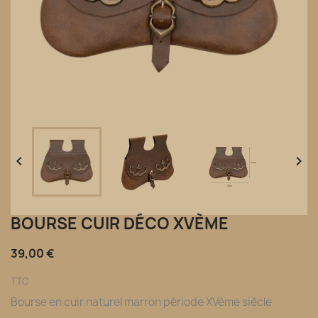


BOURSE CUIR DÉCO XVÈME
39,00 €
TTC
Bourse en cuir naturel marron période XVème siècle